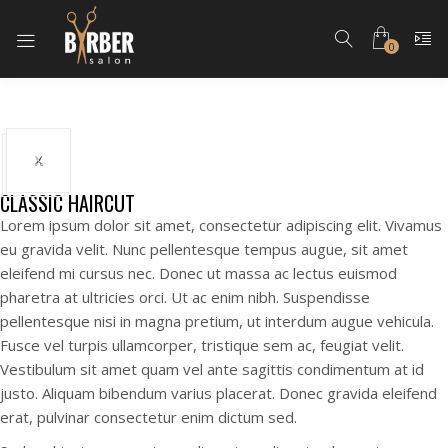
0
CLASSIC HAIRCUT
Lorem ipsum dolor sit amet, consectetur adipiscing elit. Vivamus
eu gravida velit. Nunc pellentesque tempus augue, sit amet
eleifend mi cursus nec. Donec ut massa ac lectus euismod
pharetra at ultricies orci. Ut ac enim nibh. Suspendisse
pellentesque nisi in magna pretium, ut interdum augue vehicula.
Fusce vel turpis ullamcorper, tristique sem ac, feugiat velit.
Vestibulum sit amet quam vel ante sagittis condimentum at id
justo. Aliquam bibendum varius placerat. Donec gravida eleifend
erat, pulvinar consectetur enim dictum sed.