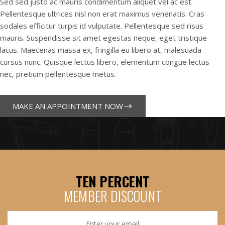
Sed sed justo ac mauris condimentum aliquet vel ac est.
Pellentesque ultrices nisl non erat maximus venenatis. Cras
sodales efficitur turpis id vulputate. Pellentesque sed risus
mauris. Suspendisse sit amet egestas neque, eget tristique
lacus. Maecenas massa ex, fringilla eu libero at, malesuada
cursus nunc. Quisque lectus libero, elementum congue lectus
nec, pretium pellentesque metus.
MAKE AN APPOINTMENT NOW
TEN PERCENT
MEMBER DISCOUNT